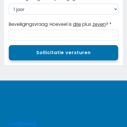
Beveiligingsvraag: Hoeveel is
drie
plus
zeven
?
*
Sollicitatie versturen
Certificering