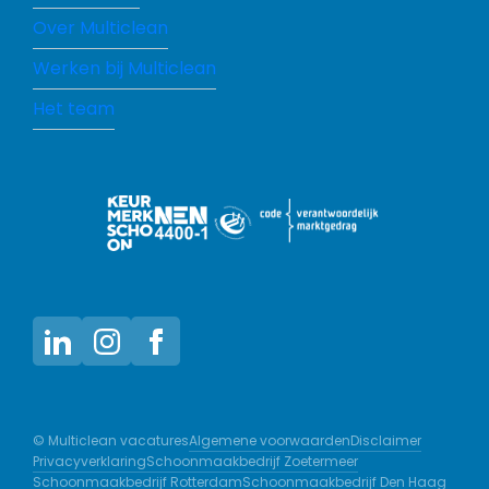
Over Multiclean
Werken bij Multiclean
Het team
Algemene voorwaarden
Disclaimer
© Multiclean vacatures
Privacyverklaring
Schoonmaakbedrijf Zoetermeer
Schoonmaakbedrijf Rotterdam
Schoonmaakbedrijf Den Haag