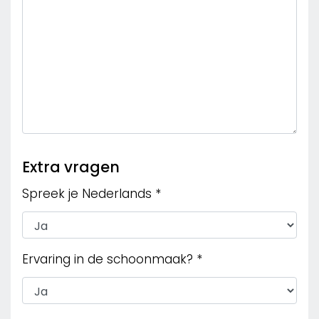
Vacatures
Extra vragen
Werken bij Multiclean
Spreek je Nederlands *
Multiclean website
Ervaring in de schoonmaak? *
Solliciteer direct