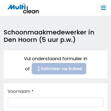
Schoonmaakmedewerker in
Den Hoorn (5 uur p.w.)
Vul onderstaand formulier in
of
Solliciteer via Indeed
Voornaam
*