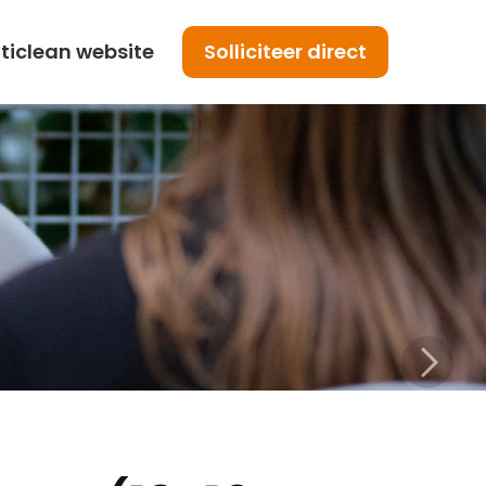
ticlean website
Solliciteer direct