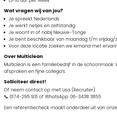
13-16 uur per week
Wat vragen wij van jou?
Je spreekt Nederlands
Je werkt netjes en zelfstandig
Je woont in of nabij Nieuwe-Tonge
Je bent beschikbaar van maandag t/m vrijdag/
Voor deze locatie zoeken we iemand met ervari
Over Multiclean
Multiclean is een familiebedrijf in de schoonmaak.
afspraken en fijne collega’s.
Solliciteer direct!
Of neem contact op met Lisa (Recruiter)
📞 0174-295 931 of WhatsApp: 06-3438 3855
Een referentiecheck maakt onderdeel uit van onze 