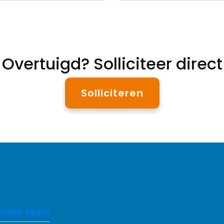
Overtuigd? Solliciteer direct
Solliciteren
an
Het team