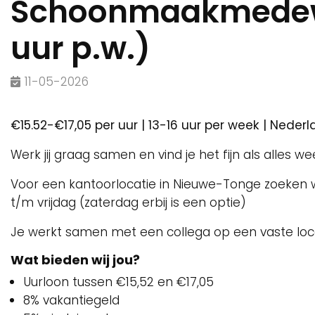
Schoonmaakmedewe
uur p.w.)
11-05-2026
€15.52-€17,05 per uur | 13-16 uur per week | Neder
Werk jij graag samen en vind je het fijn als alles w
Voor een kantoorlocatie in Nieuwe-Tonge zoeke
t/m vrijdag (zaterdag erbij is een optie)
Je werkt samen met een collega op een vaste loca
Wat bieden wij jou?
Uurloon tussen €15,52 en €17,05
8% vakantiegeld