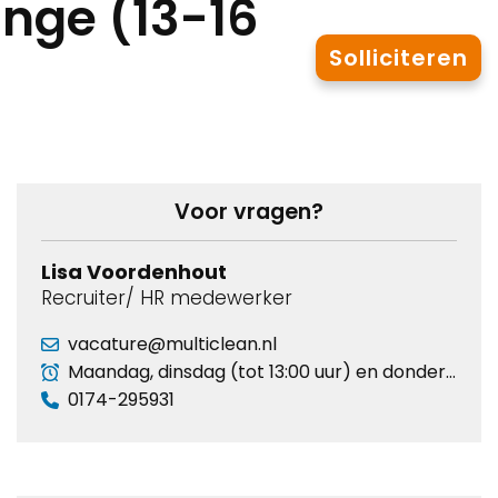
ge (13-16
Solliciteren
Voor vragen?
Lisa Voordenhout
Recruiter/ HR medewerker
vacature@multiclean.nl
Maandag, dinsdag (tot 13:00 uur) en donderdag
0174-295931