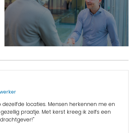
werker
op dezelfde locaties. Mensen herkennen me en
zellig praatje. Met kerst kreeg ik zelfs een
drachtgever!"