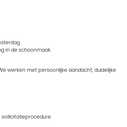
zaterdag
ng in de schoonmaak.
 We werken met persoonlijke aandacht, duidelijke
sollicitatieprocedure.